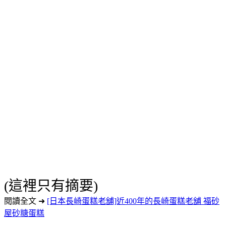
(這裡只有摘要)
閱讀全文 ➜
[日本長崎蛋糕老舖]近400年的長崎蛋糕老舖 福砂
屋砂糖蛋糕