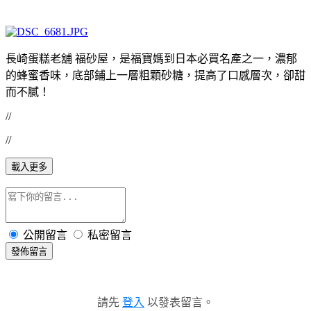
長崎蛋糕老舖 福砂屋，是福寶媽到日本必買名產之一，濃郁
的蜂蜜香味，底部鋪上一層粗顆砂糖，提高了口感層次，卻甜
而不膩！
//
//
載入更多
公開留言
私密留言
發佈留言
請先
登入
以發表留言。